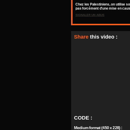
Chez les Palestiniens, on utilise so
pas forcément d'une mise en cause
SIGNALER UN ABUS
Share
this video :
CODE :
Medium format (450 x 228) :