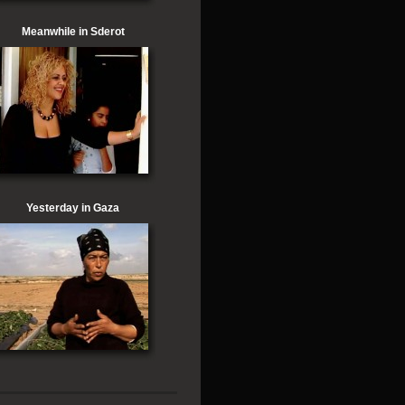
Meanwhile in Sderot
Yesterday in Gaza