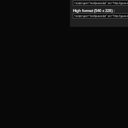
High format (540 x 228) :