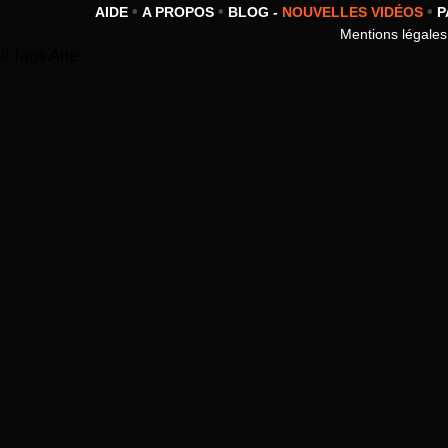
•
•
•
AIDE
A PROPOS
BLOG -
NOUVELLES VIDÉOS
P
Mentions légales
// Tags Arte