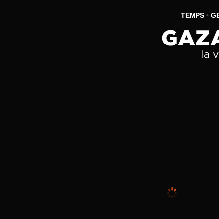
TEMPS
•
G