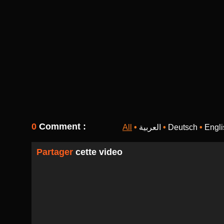
0
Comment :
All
•
العربية
•
Deutsch
•
Engli
Partager
cette video