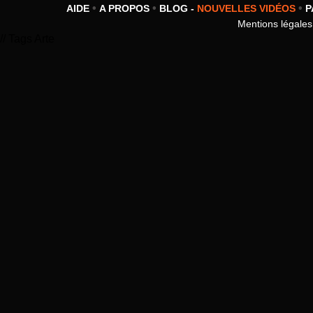
•
•
•
AIDE
A PROPOS
BLOG -
NOUVELLES VIDÉOS
P
Mentions légales
// Tags Arte