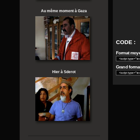
Au même moment à Gaza
CODE :
Format moyen
Grand format
Hier à Sderot